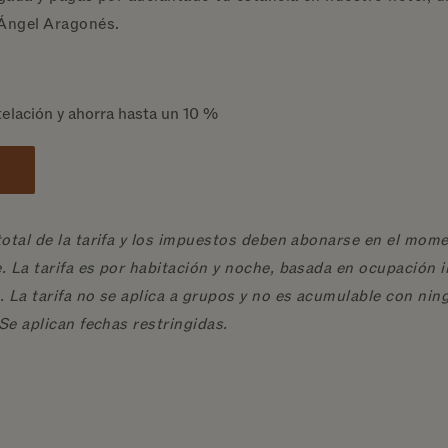
Ángel Aragonés.
telación y ahorra hasta un 10 %
D
otal de la tarifa y los impuestos deben abonarse en el mome
 La tarifa es por habitación y noche, basada en ocupación in
 La tarifa no se aplica a grupos y no es acumulable con ning
Se aplican fechas restringidas.