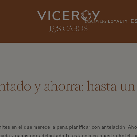
E
ntado y ahorra: hasta un
ites en el que merece la pena planificar con antelación. Ah
egada y pagas por adelantado tu estancia en nuestro hotel, 