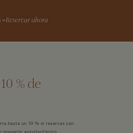
Reservar ahora
S
 10 % de
orra hasta un 10 % si reservas con
un proyecto arquitectónico