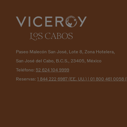
Paseo Malecón San José, Lote 8, Zona Hotelera,
San José del Cabo, B.C.S., 23405, México
Teléfono:
52 624 104
9999
Reservas:
1 844 222 6987 (EE. UU.) | 01 800 461 0058