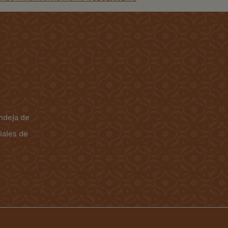
ndeja de
iales de