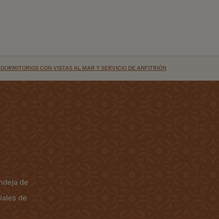
ITIO
 DORMITORIOS CON VISTAS AL MAR Y SERVICIO DE ANFITRIÓN
ndeja de
iales de