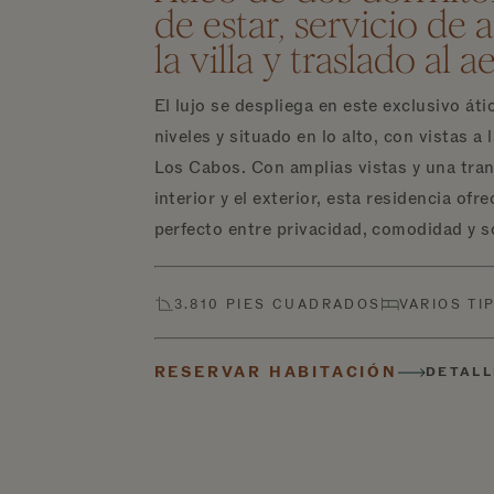
de estar, servicio de 
la villa y traslado al 
El lujo se despliega en este exclusivo át
niveles y situado en lo alto, con vistas a 
Los Cabos. Con amplias vistas y una trans
interior y el exterior, esta residencia ofre
perfecto entre privacidad, comodidad y so
3.810 PIES CUADRADOS
VARIOS TI
RESERVAR HABITACIÓN
DETALL