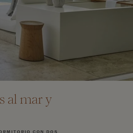
s al mar y
ORMITORIO CON DOS