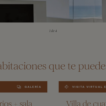
1
de 4
abitaciones que te puede
GALERÍA
VISITA VIRTUAL 
ios + sala
Villa de cu