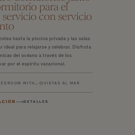
ormitorio para el
 servicio con servicio
ento
zotea hasta la piscina privada y las salas
ar ideal para relajarse y celebrar. Disfruta
micas del océano a través de los
var por el espíritu vacacional.
BEDROOM WITH…
VISTAS AL MAR
ACIÓN
DETALLES