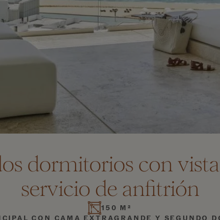
dos dormitorios con vista
servicio de anfitrión
150 M²
NCIPAL CON CAMA EXTRAGRANDE Y SEGUNDO D