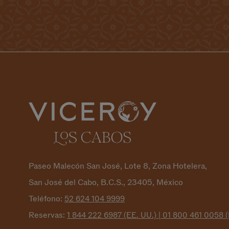
Paseo Malecón San José, Lote 8, Zona Hotelera,
San José del Cabo, B.C.S., 23405, México
Teléfono:
52 624 104
9999
Reservas:
1 844 222 6987 (EE. UU.) | 01 800 461 0058