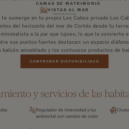
CAMAS DE MATRIMONIO
VISTAS AL MAR
 te sumerge en tu propio Los Cabos privado Los Cab
ntes del horizonte del mar de Cortés desde tu terr
 minimalista a la par que lujoso, lo que la convierte 
tre sus puntos fuertes destacan: un espacio diáfano 
un balcón amueblado y los suntuosos productos de b
COMPROBAR DISPONIBILIDAD
miento y servicios de las habit
adas
Regulador de intensidad y luz
Chuba
ambiental con cambio de color