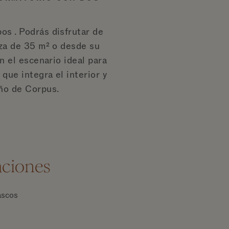
os . Podrás disfrutar de
aza de 35 m² o desde su
en el escenario ideal para
que integra el interior y
año de Corpus.
aciones
scos