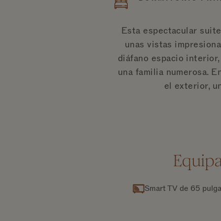
Esta espectacular suite
unas vistas impresiona
diáfano espacio interior,
una familia numerosa. En
el exterior, 
Equipa
Smart TV de 65 pulg