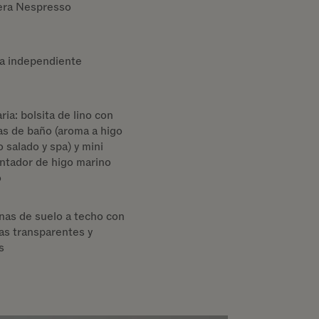
era Nespresso
a independiente
ia: bolsita de lino con
s de baño (aroma a higo
 salado y spa) y mini
ntador de higo marino
o
nas de suelo a techo con
as transparentes y
s