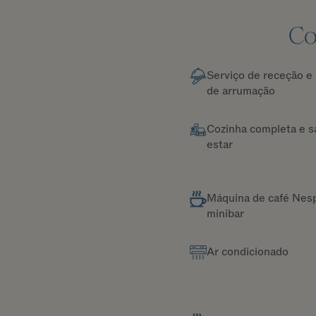
Co
Serviço de receção e 
de arrumação
Cozinha completa e s
estar
Máquina de café Nes
minibar
Ar condicionado