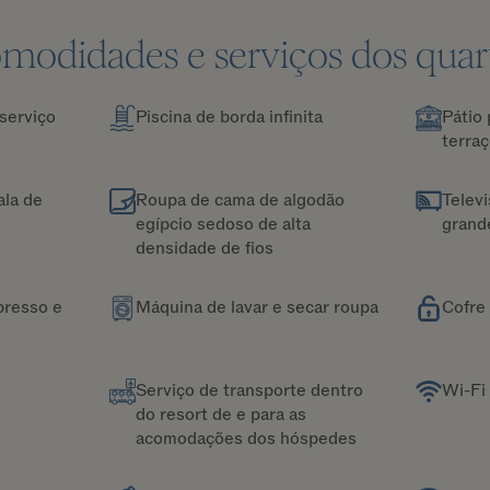
modidades e serviços dos quar
serviço
Piscina de borda infinita
Pátio 
terraç
ala de
Roupa de cama de algodão
Televi
egípcio sedoso de alta
grand
densidade de fios
presso e
Máquina de lavar e secar roupa
Cofre
Serviço de transporte dentro
Wi-Fi 
do resort de e para as
acomodações dos hóspedes