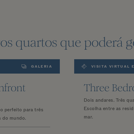
os quartos que poderá g
GALERIA
VISITA VIRTUAL 
hfront
Three Bedr
Dois andares. Três qu
Escolha entre as resid
o perfeito para três
mar.
as do mundo.