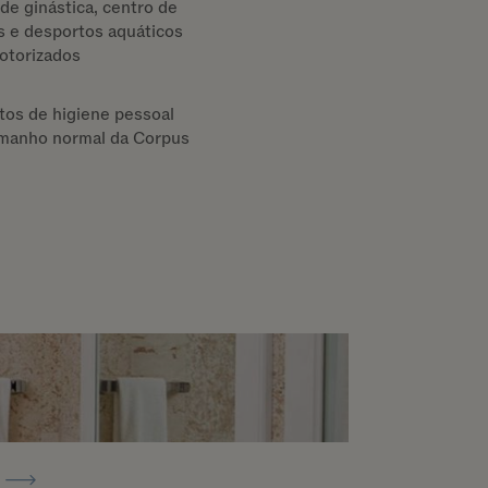
de ginástica, centro de
s e desportos aquáticos
otorizados
tos de higiene pessoal
manho normal da Corpus