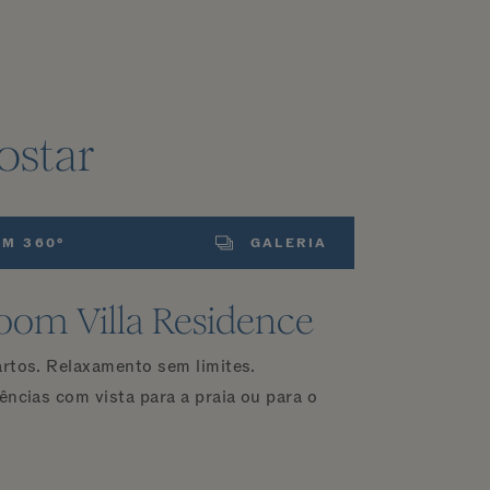
ostar
EM 360°
GALERIA
oom Villa Residence
artos. Relaxamento sem limites.
ências com vista para a praia ou para o