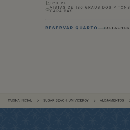
370 M²
VISTAS DE 180 GRAUS DOS PITON
CARAÍBAS
RESERVAR QUARTO
DETALHES
NAVEGAÇÃO
PÁGINA INICIAL
SUGAR BEACH, UM VICEROY
ALOJAMENTOS