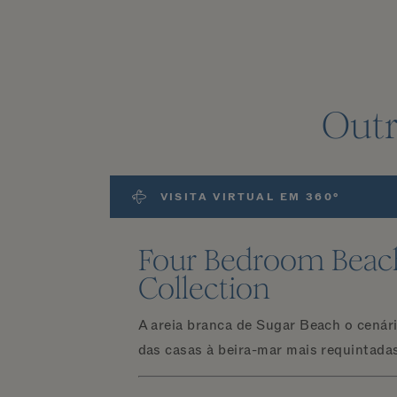
Outr
VISITA VIRTUAL EM 360°
Four Bedroom Beac
Collection
A areia branca de Sugar Beach o cenári
das casas à beira-mar mais requintad