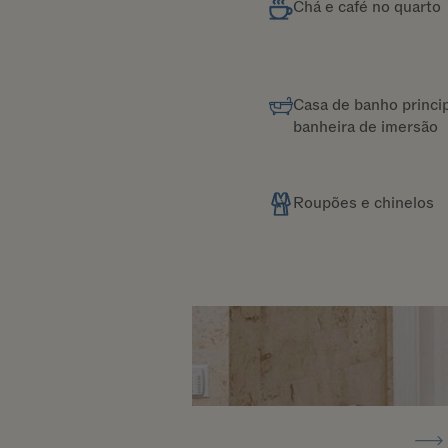
Chá e café no quarto
Casa de banho princi
banheira de imersão
Roupões e chinelos