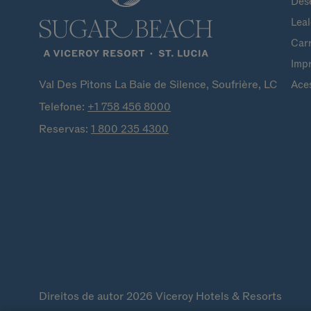
Dese
Lea
Carr
Imp
Val Des Pitons La Baie de Silence, Soufrière, LC
Aces
Telefone:
+1 758 456
8000
Reservas:
1 800 235
4300
Direitos de autor 2026 Viceroy Hotels & Resorts