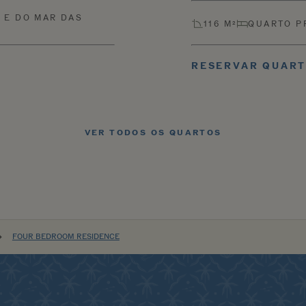
S E DO MAR DAS
116 M²
QUARTO P
RESERVAR QUAR
VER TODOS OS QUARTOS
FOUR BEDROOM RESIDENCE