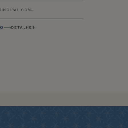
RINCIPAL COM…
TO
DETALHES