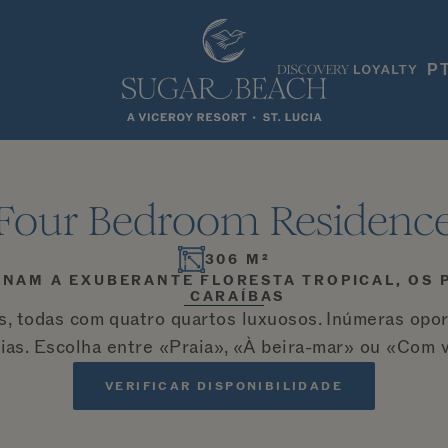
P
Four Bedroom Residenc
306 M²
INAM A EXUBERANTE FLORESTA TROPICAL, OS 
CARAÍBAS
as, todas com quatro quartos luxuosos. Inúmeras opor
ias. Escolha entre «Praia», «À beira-mar» ou «Com v
VERIFICAR DISPONIBILIDADE