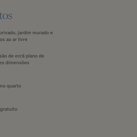
tos
privado, jardim murado e
os ao ar livre
são de ecrã plano de
es dimensões
 no quarto
gratuito