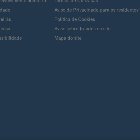
nvolvimento hoteleiro
Termos de Utilização
ldade
Aviso de Privacidade para os residentes 
eiras
Política de Cookies
rensa
Aviso sobre fraudes no site
sibilidade
Mapa do site