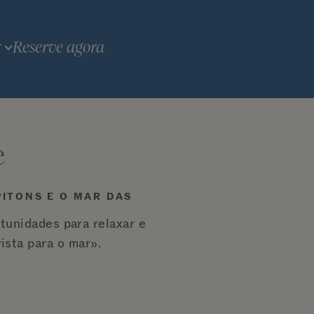
Reserve agora
T
e
PITONS E O MAR DAS
tunidades para relaxar e
ista para o mar».