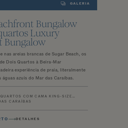
GALERIA
achfront Bungalow
quartos Luxury
t Bungalow
e nas areias brancas de Sugar Beach, os
de Dois Quartos à Beira-Mar
deira experiência de praia, literalmente
 águas azuis do Mar das Caraíbas.
 QUARTOS COM CAMA KING-SIZE…
DAS CARAÍBAS
RTO
DETALHES