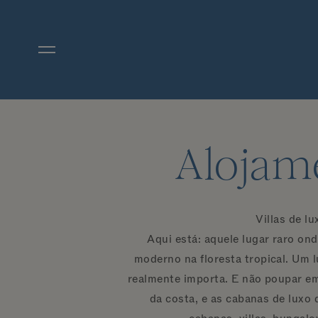
Ir diretamente para o conteúdo principal
Alojame
Villas de l
Aqui está: aquele lugar raro on
moderno na floresta tropical. Um 
realmente importa. E não poupar e
da costa, e as cabanas de lux