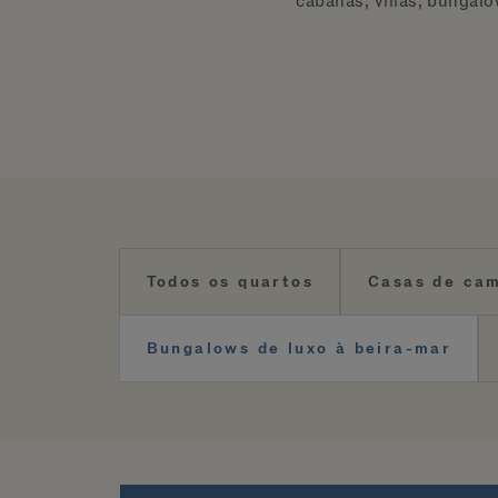
cabanas, villas, bungal
Todos os quartos
Casas de cam
Bungalows de luxo à beira-mar