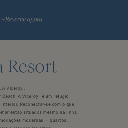
Reserve agora
T
a Resort
 A Viceroy .
 Beach, A Viceroy , é um refúgio
 interior. Reconectar-se com o que
-mar estão situados mesmo na linha
comodações modernas — quartos,