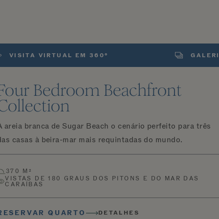
VISITA VIRTUAL EM 360°
GALER
Four Bedroom Beachfront
Collection
A areia branca de Sugar Beach o cenário perfeito para três
das casas à beira-mar mais requintadas do mundo.
370 M²
VISTAS DE 180 GRAUS DOS PITONS E DO MAR DAS
CARAÍBAS
RESERVAR QUARTO
DETALHES