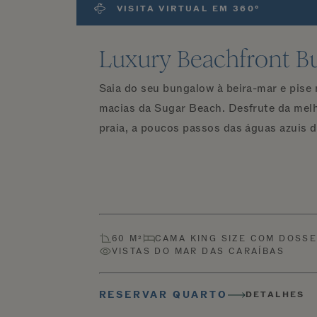
VISITA VIRTUAL EM 360°
Luxury Beachfront B
Saia do seu bungalow à beira-mar e pise 
macias da Sugar Beach. Desfrute da melh
praia, a poucos passos das águas azuis 
60 M²
CAMA KING SIZE COM DOSS
VISTAS DO MAR DAS CARAÍBAS
RESERVAR QUARTO
DETALHES