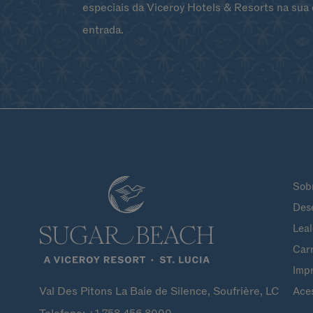
especiais da Viceroy Hotels & Resorts na sua 
entrada.
Sob
Dese
Lea
Carr
Imp
Val Des Pitons La Baie de Silence, Soufrière, LC
Aces