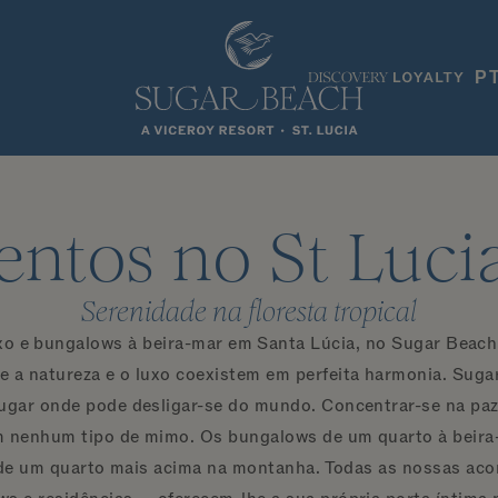
P
ntos no St Luci
Serenidade na floresta tropical
uxo e bungalows à beira-mar em Santa Lúcia, no Sugar Beach,
de a natureza e o luxo coexistem em perfeita harmonia. Sugar
lugar onde pode desligar-se do mundo. Concentrar-se na paz
m nenhum tipo de mimo. Os bungalows de um quarto à beira
o de um quarto mais acima na montanha. Todas as nossas a