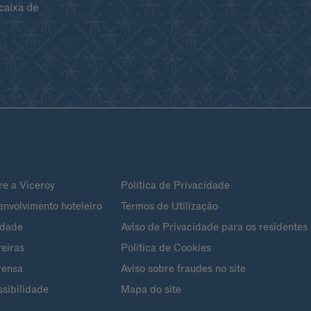
caixa de
re a Viceroy
Política de Privacidade
nvolvimento hoteleiro
Termos de Utilização
ldade
Aviso de Privacidade para os residentes 
eiras
Política de Cookies
rensa
Aviso sobre fraudes no site
sibilidade
Mapa do site