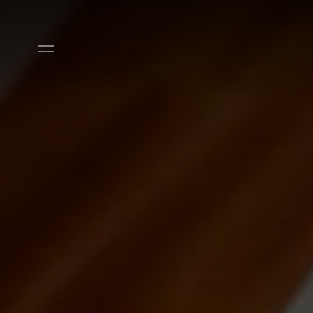
Ir diretamente para o conteúdo principal