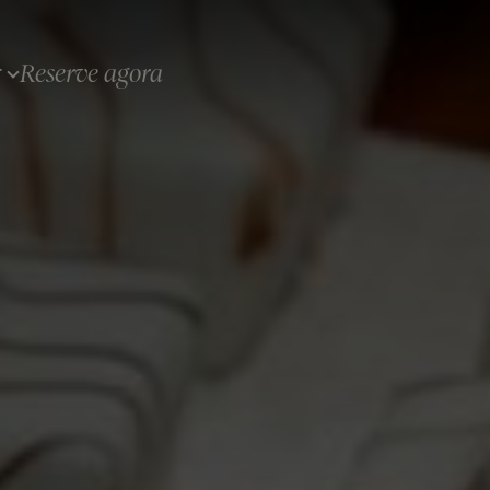
Reserve agora
T