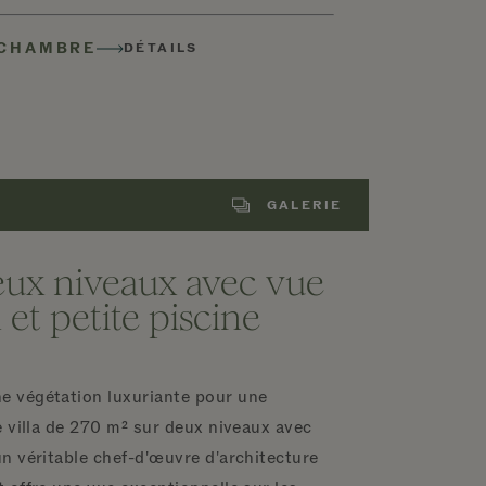
 CHAMBRE
DÉTAILS
GALERIE
deux niveaux avec vue
 et petite piscine
e végétation luxuriante pour une
re villa de 270 m² sur deux niveaux avec
un véritable chef-d'œuvre d'architecture