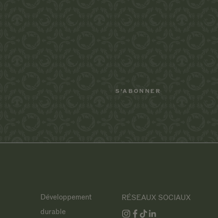
Développement
RÉSEAUX SOCIAUX
durable