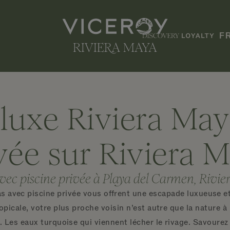
F
 luxe Riviera Ma
vée sur Riviera 
avec piscine privée à Playa del Carmen, Rivi
as avec piscine privée vous offrent une escapade luxueuse e
 tropicale, votre plus proche voisin n’est autre que la nature à
. Les eaux turquoise qui viennent lécher le rivage. Savourez