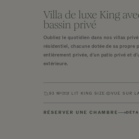
Villa de luxe King ave
bassin privé
Oubliez le quotidien dans nos villas privé
résidentiel, chacune dotée de sa propre p
entièrement privée, d'un patio privé et d
extérieure.
93 M²
1 LIT KING SIZE
VUE SUR L
RÉSERVER UNE CHAMBRE
DÉTA