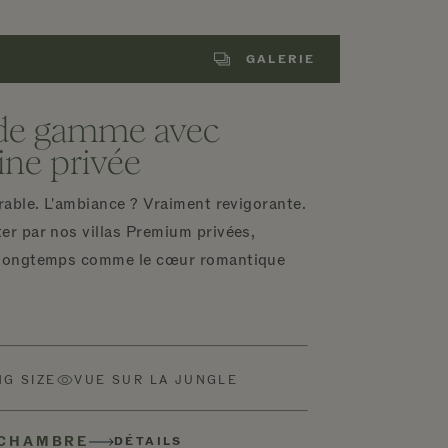
GALERIE
t de gamme avec
cine privée
rable. L'ambiance ? Vraiment revigorante.
er par nos villas Premium privées,
 longtemps comme le cœur romantique
NG SIZE
VUE SUR LA JUNGLE
 CHAMBRE
DÉTAILS