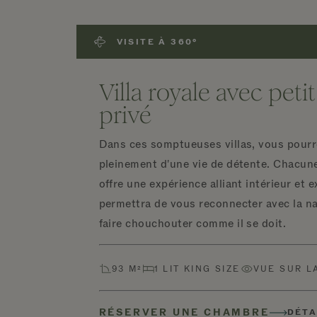
VISITE À 360°
Villa royale avec peti
privé
Dans ces somptueuses villas, vous pourre
pleinement d'une vie de détente. Chacune
offre une expérience alliant intérieur et e
permettra de vous reconnecter avec la na
faire chouchouter comme il se doit.
93 M²
1 LIT KING SIZE
VUE SUR L
RÉSERVER UNE CHAMBRE
DÉTA