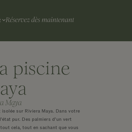
Réservez dès maintenant
R
ya piscine
Maya
era Maya
t isolée sur Riviera Maya. Dans votre
 l’état pur. Des palmiers d’un vert
 tout cela, tout en sachant que vous