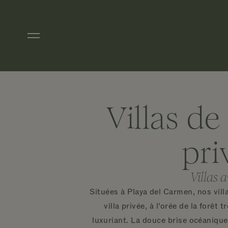
Aller directement au contenu principal
Villas de
pri
Villas 
Situées à Playa del Carmen, nos vill
villa privée, à l’orée de la forêt
luxuriant. La douce brise océanique