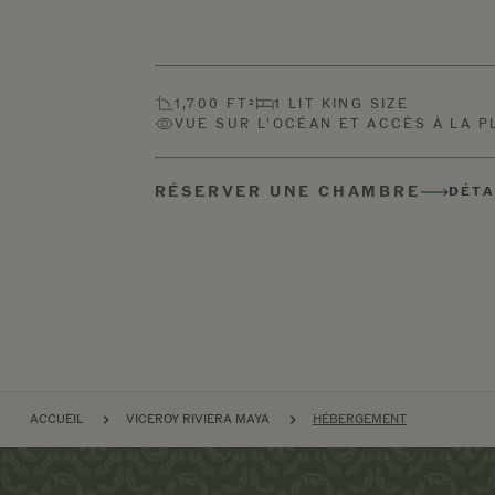
1,700 FT²
1 LIT KING SIZE
VUE SUR L'OCÉAN ET ACCÈS À LA P
RÉSERVER UNE CHAMBRE
DÉTA
FIL D'ARIANE
ACCUEIL
VICEROY RIVIERA MAYA
HÉBERGEMENT