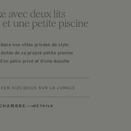
xe avec deux lits
 et une petite piscine
 dans nos villas privées de style
 dotée de sa propre petite piscine
d'un patio privé et d'une douche
UEEN SIZE
VUE SUR LA JUNGLE
 CHAMBRE
DÉTAILS