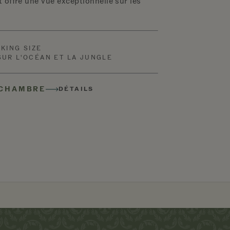
t offre une vue exceptionnelle sur les
T KING SIZE
SUR L'OCÉAN ET LA JUNGLE
 CHAMBRE
DÉTAILS