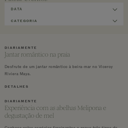
DATA
CATEGORIA
DIARIAMENTE
Jantar romântico na praia
Desfrute de um jantar romântico à beira-mar no Viceroy
Riviera Maya.
DETALHES
DIARIAMENTE
Experiência com as abelhas Melipona e
degustação de mel
Conheça estas espécies fascinantes e prove três tipos de