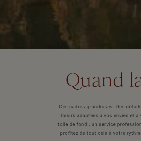
Quand la
Des cadres grandioses. Des détails
loisirs adaptées à vos envies et à
toile de fond : un service professi
profitez de tout cela à votre ryth