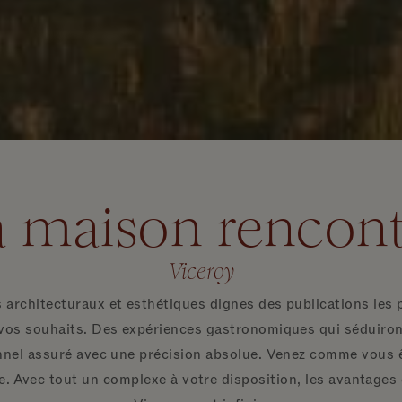
 maison rencontr
Viceroy
 architecturaux et esthétiques dignes des publications les p
 vos souhaits. Des expériences gastronomiques qui séduiront 
onnel assuré avec une précision absolue. Venez comme vous êt
me. Avec tout un complexe à votre disposition, les avantages 