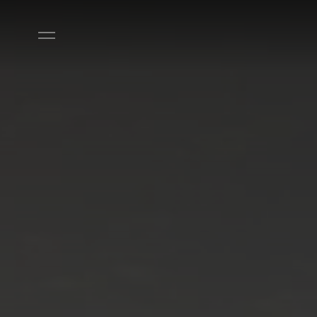
Aller directement au contenu principal