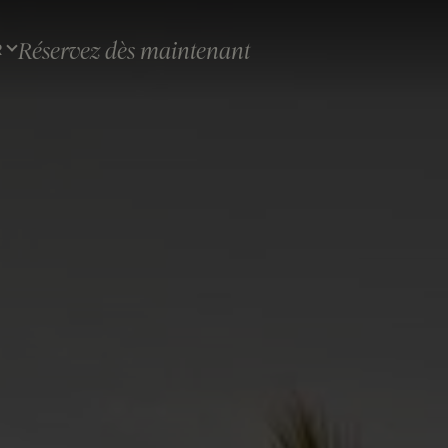
Réservez dès maintenant
R