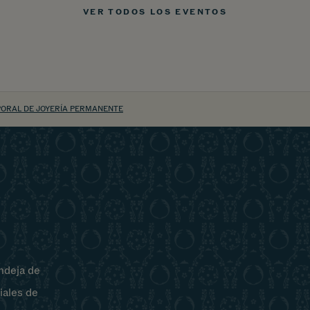
VER TODOS LOS EVENTOS
ITIO
PORAL DE JOYERÍA PERMANENTE
ndeja de
iales de