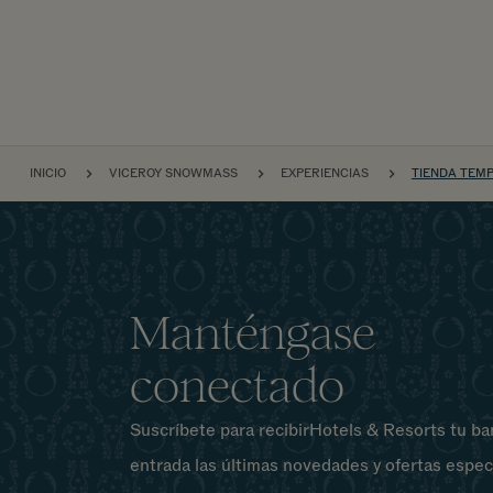
NAVEGACIÓN POR EL S
INICIO
VICEROY SNOWMASS
EXPERIENCIAS
TIENDA TEM
Manténgase
conectado
Suscríbete para recibirHotels & Resorts tu ba
entrada las últimas novedades y ofertas espec