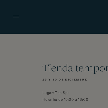
Ir al contenido principal
Tienda tempor
29 Y 30 DE DICIEMBRE
Lugar: The Spa
Horario: de 15:00 a 18:00