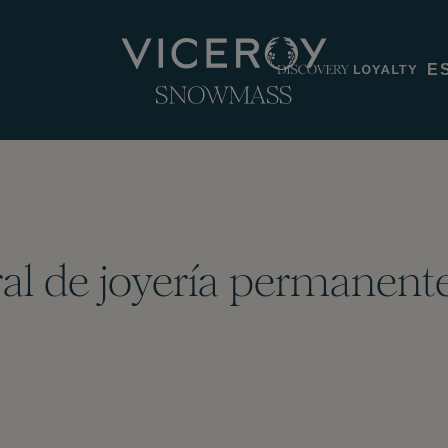
E
al de joyería permanent