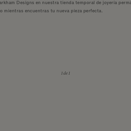
arkham Designs en nuestra tienda temporal de joyería perma
rio mientras encuentras tu nueva pieza perfecta.
1
de 1