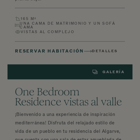
165 M²
UNA CAMA DE MATRIMONIO Y UN SOFÁ
CAMA
VISTAS AL COMPLEJO
RESERVAR HABITACIÓN
DETALLES
GALERÍA
One Bedroom
Residence vistas al valle
¡Bienvenido a una experiencia de inspiración
mediterránea! Disfruta del relajado estilo de
vida de un pueblo en tu residencia del Algarve,
que cuenta con una sala de estar amueblada de