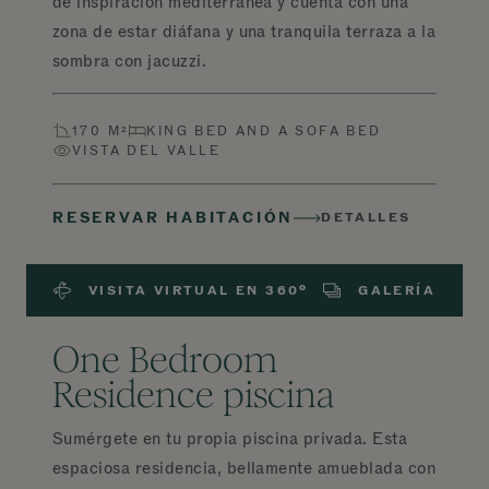
de inspiración mediterránea y cuenta con una
zona de estar diáfana y una tranquila terraza a la
sombra con jacuzzi.
170 M²
KING BED AND A SOFA BED
VISTA DEL VALLE
RESERVAR HABITACIÓN
DETALLES
VISITA VIRTUAL EN 360º
GALERÍA
One Bedroom
Residence piscina
Sumérgete en tu propia piscina privada. Esta
espaciosa residencia, bellamente amueblada con