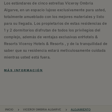
Los estándares de cinco estrellas Viceroy Ombria
Algarve, en un espacio lujoso exclusivamente para usted,
totalmente amueblado con los mejores materiales y listo
para su llegada. Los propietarios de estas residencias de
1 y 2 dormitorios disfrutan de todos los privilegios del
complejo, además de ventajas exclusivas enHotels &
Resorts Viceroy Hotels & Resorts , y de la tranquilidad de
saber que su residencia estará meticulosamente cuidada
mientras usted está fuera.
MÁS INFORMACIÓN
NAVEGACIÓN POR EL SITIO
INICIO
VICEROY OMBRIA ALGARVE
ALOJAMIENTO