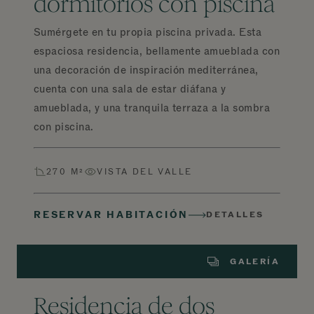
dormitorios con piscina
Sumérgete en tu propia piscina privada. Esta
espaciosa residencia, bellamente amueblada con
una decoración de inspiración mediterránea,
cuenta con una sala de estar diáfana y
amueblada, y una tranquila terraza a la sombra
con piscina.
270 M²
VISTA DEL VALLE
RESERVAR HABITACIÓN
DETALLES
GALERÍA
Residencia de dos