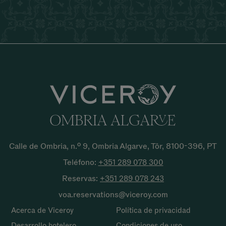
Calle de Ombria, n.º 9, Ombria Algarve, Tôr, 8100-396, PT
Teléfono:
+351 289 078
300
Reservas:
+351 289 078
243
voa.reservations@viceroy.com
Acerca de Viceroy
Política de privacidad
Desarrollo hotelero
Condiciones de uso