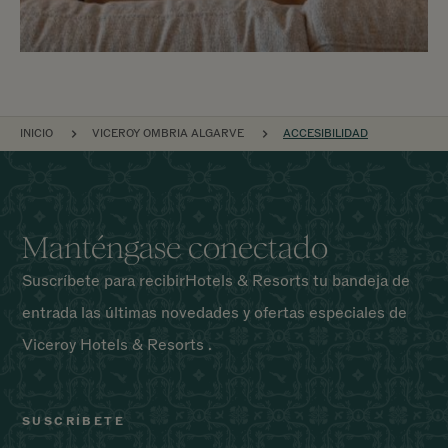
NAVEGACIÓN POR EL SITIO
INICIO
VICEROY OMBRIA ALGARVE
ACCESIBILIDAD
Manténgase conectado
Suscríbete para recibirHotels & Resorts tu bandeja de
entrada las últimas novedades y ofertas especiales de
Viceroy Hotels & Resorts .