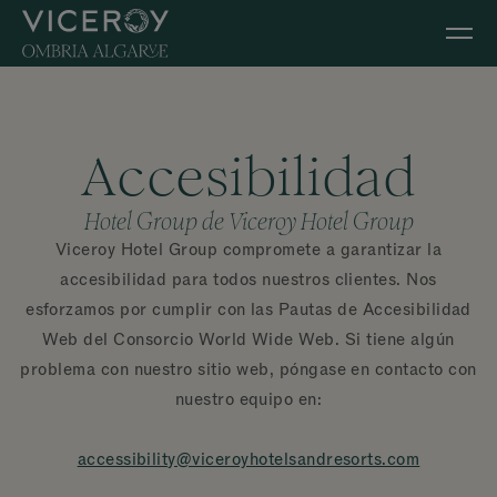
Ir al contenido principal
Accesibilidad
Hotel Group de Viceroy Hotel Group
Viceroy Hotel Group compromete a garantizar la
accesibilidad para todos nuestros clientes. Nos
esforzamos por cumplir con las Pautas de Accesibilidad
Web del Consorcio World Wide Web. Si tiene algún
problema con nuestro sitio web, póngase en contacto con
nuestro equipo en:
accessibility@viceroyhotelsandresorts.com