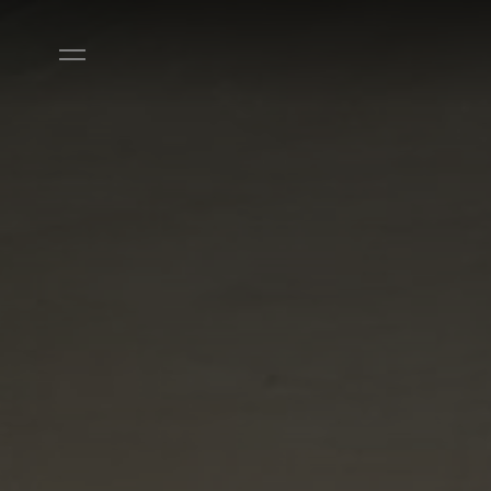
Ir diretamente para o conteúdo principal