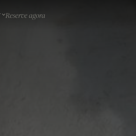
Reserve agora
T