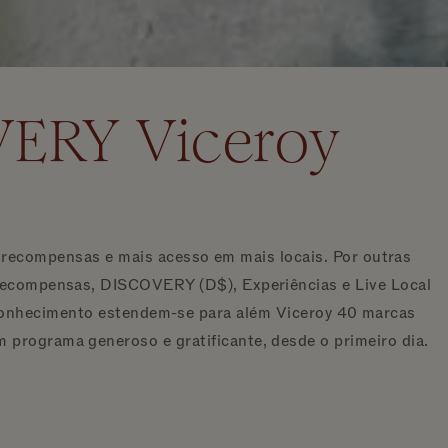
VERY Viceroy
compensas e mais acesso em mais locais. Por outras
 recompensas, DISCOVERY (D$), Experiências e Live Local
econhecimento estendem-se para além Viceroy 40 marcas
programa generoso e gratificante, desde o primeiro dia.