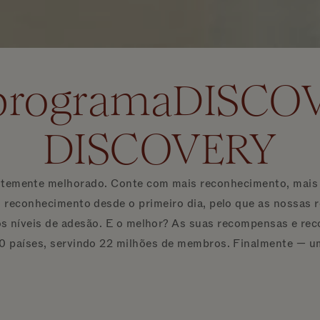
 programaDISCO
DISCOVERY
mente melhorado. Conte com mais reconhecimento, mais re
os reconhecimento desde o primeiro dia, pelo que as nossas
 os níveis de adesão. E o melhor? As suas recompensas e r
0 países, servindo 22 milhões de membros. Finalmente — um 