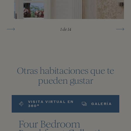
1
de 14
Otras habitaciones que te
pueden gustar
VISITA VIRTUAL EN
GALERÍA
360º
Four Bedroom