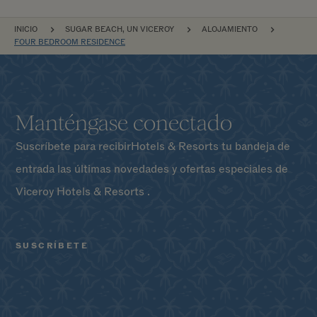
NAVEGACIÓN POR EL SITIO
INICIO
SUGAR BEACH, UN VICEROY
ALOJAMIENTO
FOUR BEDROOM RESIDENCE
Manténgase conectado
Suscríbete para recibirHotels & Resorts tu bandeja de
entrada las últimas novedades y ofertas especiales de
Viceroy Hotels & Resorts .