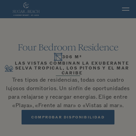
Ir al contenido principal
Four Bedroom Residence
306 M²
LAS VISTAS COMBINAN LA EXUBERANTE
SELVA TROPICAL, LOS PITONS Y EL MAR
CARIBE
Tres tipos de residencias, todas con cuatro
lujosos dormitorios. Un sinfín de oportunidades
para relajarse y recargar energías. Elige entre
«Playa», «Frente al mar» o «Vistas al mar».
COMPROBAR DISPONIBILIDAD