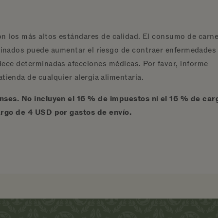
n los más altos estándares de calidad. El consumo de carne
cinados puede aumentar el riesgo de contraer enfermedades
dece determinadas afecciones médicas. Por favor, informe
tienda de cualquier alergia alimentaria.
ses. No incluyen el 16 % de impuestos ni el 16 % de car
argo de 4 USD por gastos de envío.
ITIO