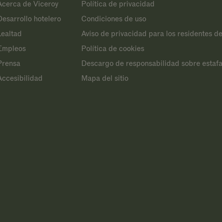
Acerca de Viceroy
Política de privacidad
Desarrollo hotelero
Condiciones de uso
Lealtad
Aviso de privacidad para los residentes de
Empleos
Política de cookies
Prensa
Descargo de responsabilidad sobre estafa
Accesibilidad
Mapa del sitio