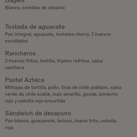
Bagels
Blanco, semillas de sésamo
Tostada de aguacate
Pan integral, aguacate, tomates cherry, 2 huevos
escalfados
Rancheros
2 huevos fritos, tortilla, frijoles refritos, salsa
ranchera
Pastel Azteca
Milhojas de tortilla, pollo, tiras de chile poblano, salsa
verde de chile xcatik, maíz amarillo, gouda, pimiento
rojo y cebolla roja encurtida
Sándwich de desayuno
Pan blanco, guacamole, beicon, huevo frito, cebolla
roja