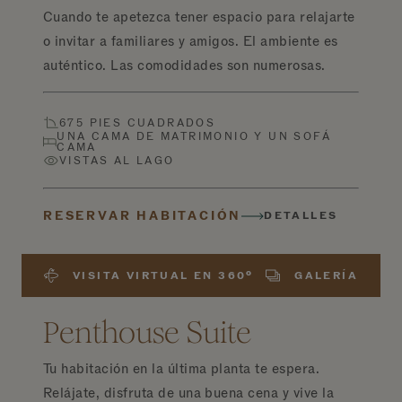
Cuando te apetezca tener espacio para relajarte
o invitar a familiares y amigos. El ambiente es
auténtico. Las comodidades son numerosas.
675 PIES CUADRADOS
UNA CAMA DE MATRIMONIO Y UN SOFÁ
CAMA
VISTAS AL LAGO
RESERVAR HABITACIÓN
DETALLES
VISITA VIRTUAL EN 360º
GALERÍA
Penthouse Suite
Tu habitación en la última planta te espera.
Relájate, disfruta de una buena cena y vive la