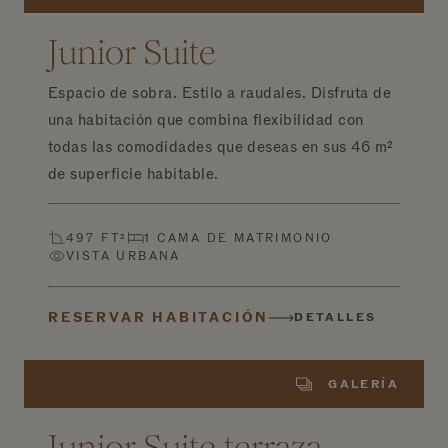
Junior Suite
Espacio de sobra. Estilo a raudales. Disfruta de
una habitación que combina flexibilidad con
todas las comodidades que deseas en sus 46 m²
de superficie habitable.
497 FT²
1 CAMA DE MATRIMONIO
VISTA URBANA
RESERVAR HABITACIÓN
DETALLES
GALERÍA
Junior Suite terraza