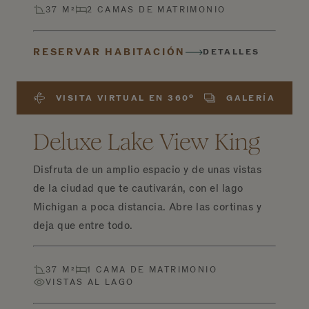
37 M²
2 CAMAS DE MATRIMONIO
RESERVAR HABITACIÓN
DETALLES
VISITA VIRTUAL EN 360º
GALERÍA
Deluxe Lake View King
Disfruta de un amplio espacio y de unas vistas
de la ciudad que te cautivarán, con el lago
Michigan a poca distancia. Abre las cortinas y
deja que entre todo.
37 M²
1 CAMA DE MATRIMONIO
VISTAS AL LAGO