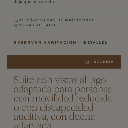
deja que entre todo.
37 M²
2 CAMAS DE MATRIMONIO
VISTAS AL LAGO
RESERVAR HABITACIÓN
DETALLES
GALERÍA
Suite con vistas al lago
adaptada para personas
con movilidad reducida
o con discapacidad
auditiva, con ducha
adaptada