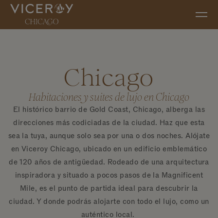
Ir al contenido principal
Chicago
Habitaciones y suites de lujo en Chicago
El histórico barrio de Gold Coast, Chicago, alberga las
direcciones más codiciadas de la ciudad. Haz que esta
sea la tuya, aunque solo sea por una o dos noches. Alójate
en Viceroy Chicago, ubicado en un edificio emblemático
de 120 años de antigüedad. Rodeado de una arquitectura
inspiradora y situado a pocos pasos de la Magnificent
Mile, es el punto de partida ideal para descubrir la
ciudad. Y donde podrás alojarte con todo el lujo, como un
auténtico local.