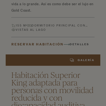
vida a lo grande. Así es como debe ser el lujo en
Gold Coast.
155 M²
DORMITORIO PRINCIPAL CON…
VISTAS AL LAGO
RESERVAR HABITACIÓN
DETALLES
GALERÍA
Habitación Superior
King adaptada para
personas con movilidad
reducida y con
discapacidad auditiva,