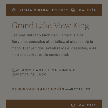
VISITA VIRTUAL EN 360º
GALERÍA
Grand Lake View King
Las olas del lago Michigan… ante tus ojos.
Servicios pensados al detalle… al alcance de la
mano. Bienvenidos, aventureros e idealistas, a 41
metros cuadrados de comodidad.
41 M²
1 CAMA DE MATRIMONIO
VISTAS AL LAGO
RESERVAR HABITACIÓN
DETALLES
GALERÍA