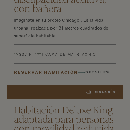
con bañera
Imagínate en tu propio Chicago . Es la vida
urbana, realzada por 31 metros cuadrados de
superficie habitable.
337 FT²
1 CAMA DE MATRIMONIO
RESERVAR HABITACIÓN
DETALLES
GALERÍA
Habitación Deluxe King
adaptada para personas
con movilidad reducida