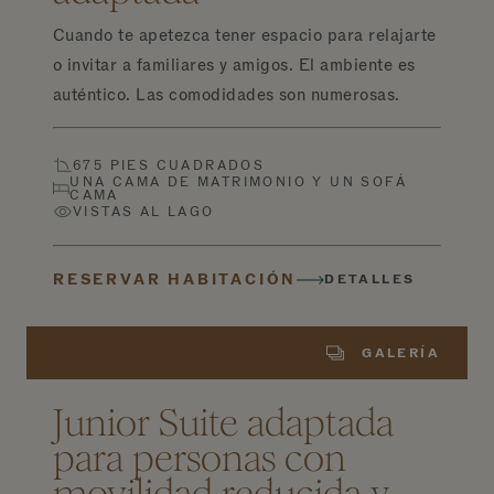
Cuando te apetezca tener espacio para relajarte
o invitar a familiares y amigos. El ambiente es
auténtico. Las comodidades son numerosas.
675 PIES CUADRADOS
UNA CAMA DE MATRIMONIO Y UN SOFÁ
CAMA
VISTAS AL LAGO
RESERVAR HABITACIÓN
DETALLES
GALERÍA
Junior Suite adaptada
para personas con
movilidad reducida y