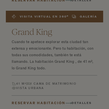
RESERVAR HABITACIÓN
DETALLES
VISITA VIRTUAL EN 360º
GALERÍA
Grand King
Cuando te apetece explorar esta ciudad tan
extensa y emocionante. Pero tu habitación, con
todas sus comodidades, también te está
llamando. La habitación Grand King , de 41 m²,
lo Grand King todo.
41 M²
1 CAMA DE MATRIMONIO
VISTA URBANA
RESERVAR HABITACIÓN
DETALLES