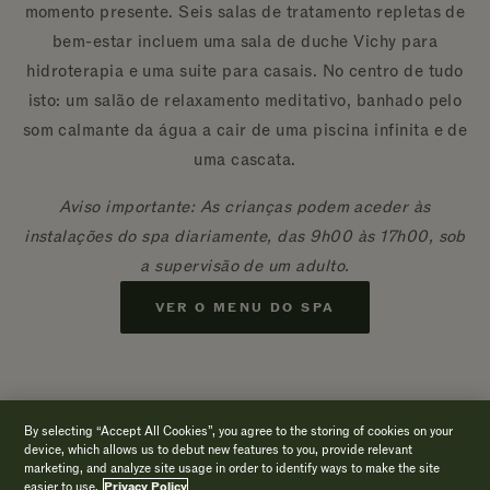
momento presente. Seis salas de tratamento repletas de
bem-estar incluem uma sala de duche Vichy para
hidroterapia e uma suite para casais. No centro de tudo
isto: um salão de relaxamento meditativo, banhado pelo
som calmante da água a cair de uma piscina infinita e de
uma cascata.
Aviso importante: As crianças podem aceder às
instalações do spa diariamente, das 9h00 às 17h00, sob
a supervisão de um adulto.
VER O MENU DO SPA
By selecting “Accept All Cookies”, you agree to the storing of cookies on your
device, which allows us to debut new features to you, provide relevant
marketing, and analyze site usage in order to identify ways to make the site
easier to use.
Privacy Policy