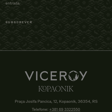
entrada.
Praça Josifa Pancica, 12, Kopaonik, 36354, RS
Telefone:
+381 69
3322550