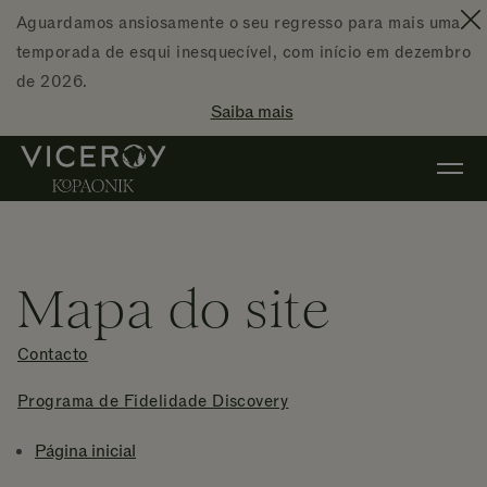
Ir diretamente para o conteúdo principal
Aguardamos ansiosamente o seu regresso para mais uma
F
temporada de esqui inesquecível, com início em dezembro
de 2026.
Saiba mais
Mapa do site
Contacto
Programa de Fidelidade Discovery
Página inicial