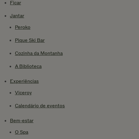
Ficar
Jantar
Peroko
Pique Ski Bar
Cozinha da Montanha
A Biblioteca
Experiências
Viceroy
Calendário de eventos
Bem-estar
O Spa