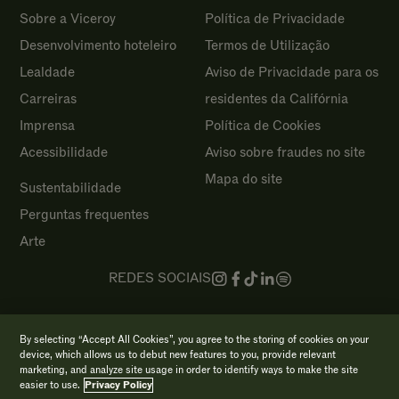
Sobre a Viceroy
Política de Privacidade
Desenvolvimento hoteleiro
Termos de Utilização
Lealdade
Aviso de Privacidade para os
Carreiras
residentes da Califórnia
Imprensa
Política de Cookies
Acessibilidade
Aviso sobre fraudes no site
Mapa do site
Sustentabilidade
Perguntas frequentes
Arte
REDES SOCIAIS
Direitos de autor 2026 Viceroy Hotels & Resorts
By selecting “Accept All Cookies”, you agree to the storing of cookies on your
device, which allows us to debut new features to you, provide relevant
marketing, and analyze site usage in order to identify ways to make the site
easier to use.
Privacy Policy