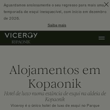
Ir diretamente para o conteúdo principal
Aguardamos ansiosamente o seu regresso para mais uma
F
temporada de esqui inesquecível, com início em dezembro
de 2026.
Saiba mais
Alojamentos em
Kopaonik
Hotel de luxo numa estância de esqui na aldeia de
Kopaonik
Viceroy é o único hotel de luxo de esqui no Parque