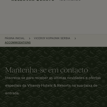
NAVEGAÇÃO
PÁGINA INICIAL
VICEROY KOPAONIK SERBIA
ACCOMMODATIONS
Mantenha-se em contacto
Inscreva-se para receber as últimas novidades e ofertas
especiais da Viceroy Hotels & Resorts na sua caixa de
entrada.