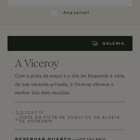
Acessível
GALERIA
A Viceroy
Com a pista de esqui e a vila de Kopaonik à vista
da sua varanda privada, a Viceroy oferece o
melhor dos dois mundos.
2,723 FT²
VISTA DA PISTA DE ESQUI OU DA ALDEIA
DE KOPAONIK
RESERVAR QUARTO
DETALHES