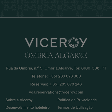
Rua da Ombria, n.º 9, Ombria Algarve, Tôr, 8100-396, PT
Telefone:
+351 289 078
300
Reservas:
+ 351 289 078
243
voa.reservations@viceroy.com
Sobre a Viceroy
Política de Privacidade
Desenvolvimento hoteleiro
Termos de Utilização