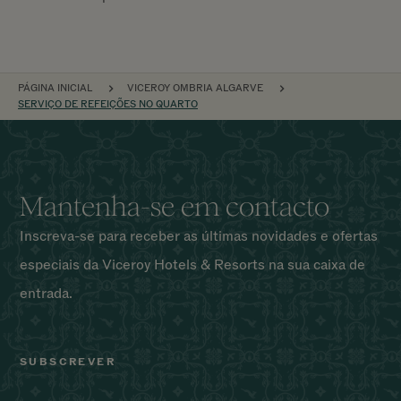
NAVEGAÇÃO
PÁGINA INICIAL
VICEROY OMBRIA ALGARVE
SERVIÇO DE REFEIÇÕES NO QUARTO
Mantenha-se em contacto
Inscreva-se para receber as últimas novidades e ofertas
especiais da Viceroy Hotels & Resorts na sua caixa de
entrada.