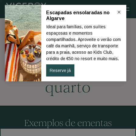
Ir diretamente para o conteúdo principal
Serviço de
refeições no
quarto
Exemplos de ementas