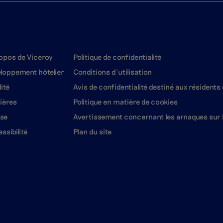
opos de Viceroy
Politique de confidentialité
loppement hôtelier
Conditions d'utilisation
lité
Avis de confidentialité destiné aux résidents 
ières
Politique en matière de cookies
se
Avertissement concernant les arnaques sur l
ssibilité
Plan du site