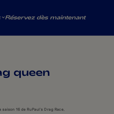
Réservez dès maintenant
R
ag queen
a saison 16 de RuPaul’s Drag Race,