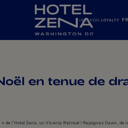
F
Noël en tenue de dr
» de l'Hotel Zena, un Viceroy Retreat ! Rejoignez Dawn, de l