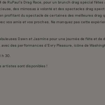
4 de RuPaul’s Drag Race, pour un brunch drag spécial fêtes
cieuse, des mimosas à volonté et des spectacles drag spect
en profitant du spectacle de certaines des meilleures drag
avec vos amis et vos proches. Ne manquez pas cette expérienc
fabuleuses Dawn et Jasmine pour une journée de fête et de 
 avec des performances d'Evry Pleasure, icône de Washing
3 h 30.
s artistes sont disponibles !