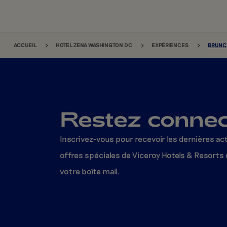
FIL D'ARIANE
ACCUEIL
HOTEL ZENA WASHINGTON DC
EXPÉRIENCES
BRUNCH
Restez conne
Inscrivez-vous pour recevoir les dernières act
offres spéciales de Viceroy Hotels & Resorts
votre boîte mail.