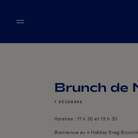
Aller directement au contenu principal
Brunch de 
7 DÉCEMBRE
Horaires : 11 h 30 et 13 h 30
Bienvenue au « Holiday Drag Brunch 