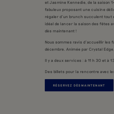
et Jasmine Kennedie, de la saison 1
fabuleux proposant une cuisine déli
régaler d’un brunch succulent tout 
idéal de lancer la saison des fêtes 
dès maintenant !
Nous sommes ravis d'accueillir les 
décembre. Animée par Crystal Edge,
Il y a deux services : à 11 h 30 et à 1
Des billets pour la rencontre avec le
RÉSERVEZ DÈS
MAINTENANT