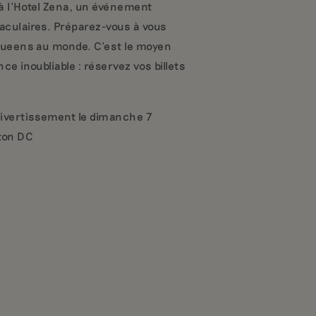
 à l'Hotel Zena, un événement
aculaires. Préparez-vous à vous
 queens au monde. C’est le moyen
e inoubliable : réservez vos billets
divertissement le dimanche 7
ton DC