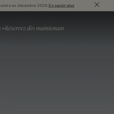
En savoir plus
ébutera en décembre 2026.
Fermer
Réservez dès maintenant
R