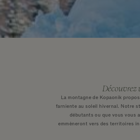
Découvrez u
La montagne de Kopaonik propose 
farniente au soleil hivernal. Notre 
débutants ou que vous vous at
emmèneront vers des territoires ine