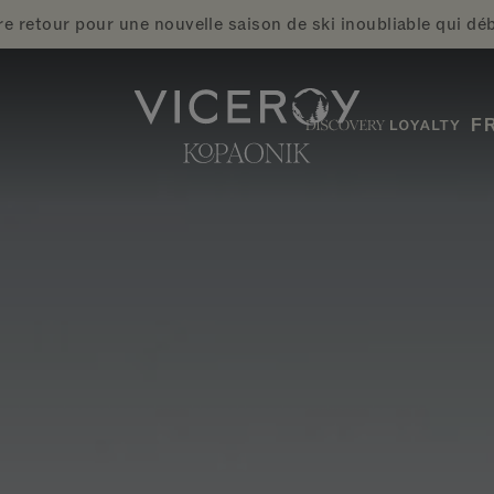
e retour pour une nouvelle saison de ski inoubliable qui d
F