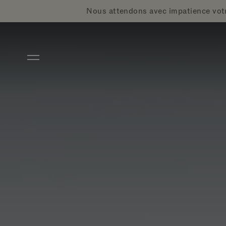
Aller directement au contenu principal
Nous attendons avec impatience votr