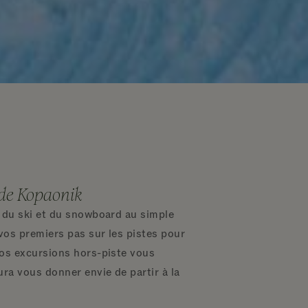
 de Kopaonik
 du ski et du snowboard au simple
 vos premiers pas sur les pistes pour
nos excursions hors-piste vous
ura vous donner envie de partir à la