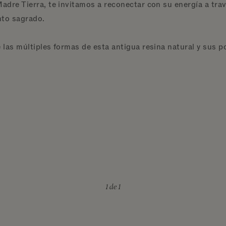
adre Tierra, te invitamos a reconectar con su energía a tr
nto sagrado.
 las múltiples formas de esta antigua resina natural y sus 
1
de 1