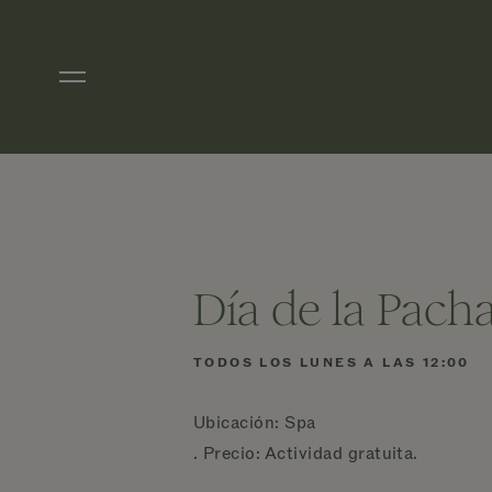
Ir al contenido principal
Día de la Pa
TODOS LOS LUNES A LAS 12:00
Ubicación: Spa
. Precio: Actividad gratuita.