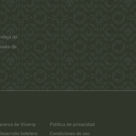
ndeja de
iales de
Acerca de Viceroy
Política de privacidad
Desarrollo hotelero
Condiciones de uso