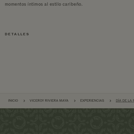
momentos íntimos al estilo caribeño.
DETALLES
NAVEGACIÓN POR EL S
INICIO
VICEROY RIVIERA MAYA
EXPERIENCIAS
DÍA DE L