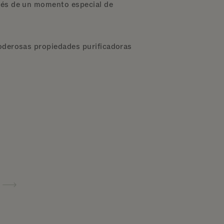
avés de un momento especial de
poderosas propiedades purificadoras