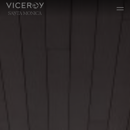
Ir diretamente para o conteúdo principal