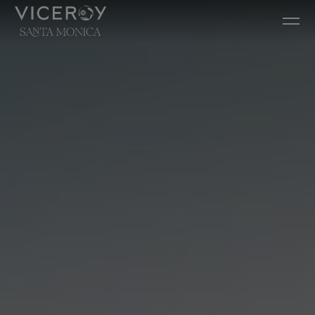
Ir diretamente para o conteúdo principal