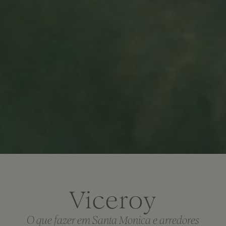
Viceroy
O que fazer em Santa Monica e arredores