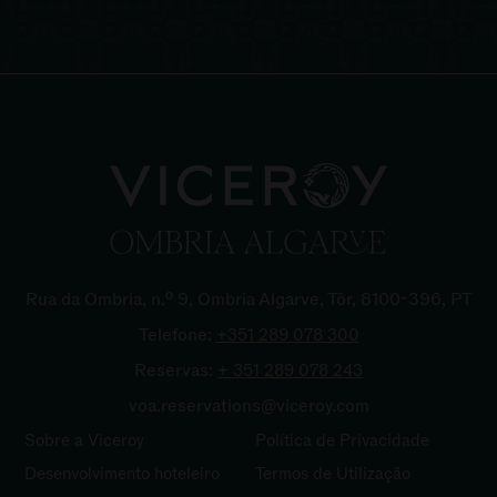
Rua da Ombria, n.º 9, Ombria Algarve, Tôr, 8100-396, PT
Telefone:
+351 289 078
300
Reservas:
+ 351 289 078
243
voa.reservations@viceroy.com
Sobre a Viceroy
Política de Privacidade
Desenvolvimento hoteleiro
Termos de Utilização