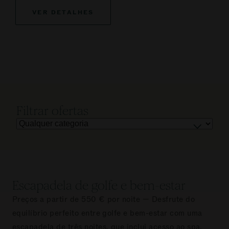
VER DETALHES
Filtrar ofertas
Escapadela de golfe e bem-estar
Preços a partir de 550 € por noite — Desfrute do
equilíbrio perfeito entre golfe e bem-estar com uma
escapadela de três noites, que inclui acesso ao spa,