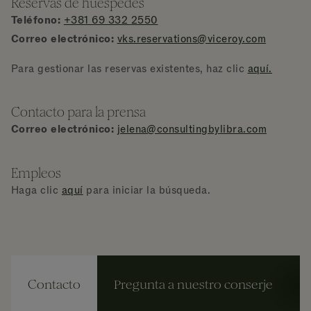
Reservas de huéspedes
Teléfono:
+381 69 332
2550
Correo electrónico:
vks.reservations@viceroy.com
Para gestionar las reservas existentes, haz clic
aquí.
Contacto para la prensa
Correo electrónico:
jelena@consultingbylibra.com
Empleos
Haga clic
aquí
para iniciar la búsqueda.
Contacto
Pregunta a nuestro conserje