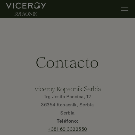
Ir al contenido principal
Contacto
Viceroy Kopaonik Serbia
Trg Josifa Pancica, 12
36354 Kopaonik, Serbia
Serbia
Teléfono:
+381 69
3322550