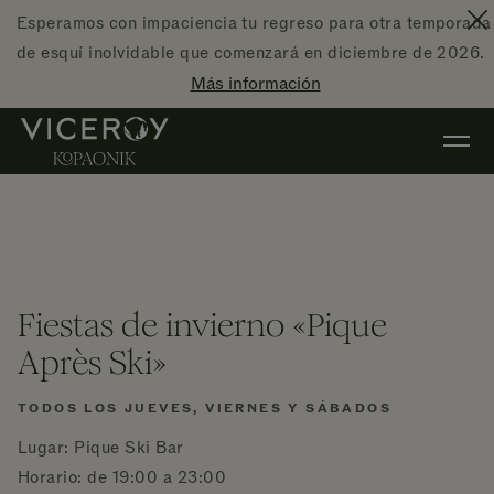
Ir al contenido principal
Esperamos con impaciencia tu regreso para otra temporada
Ce
de esquí inolvidable que comenzará en diciembre de 2026.
Más información
Fiestas de invierno «Pique
Après Ski»
TODOS LOS JUEVES, VIERNES Y SÁBADOS
Lugar: Pique Ski Bar
Horario: de 19:00 a 23:00