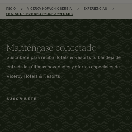
NAVEGACIÓN POR EL SITIO
INICIO
VICEROY KOPAONIK SERBIA
EXPERIENCIAS
FIESTAS DE INVIERNO «PIQUE APRÈS SKI»
Manténgase conectado
Suscríbete para recibirHotels & Resorts tu bandeja de
entrada las últimas novedades y ofertas especiales de
Viceroy Hotels & Resorts .