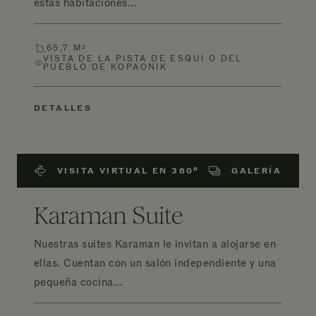
estas habitaciones...
65,7 M²
VISTA DE LA PISTA DE ESQUÍ O DEL
PUEBLO DE KOPAONIK
DETALLES
VISITA VIRTUAL EN 360º
GALERÍA
Karaman Suite
Nuestras suites Karaman le invitan a alojarse en
ellas. Cuentan con un salón independiente y una
pequeña cocina...