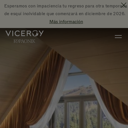
Ir al contenido principal
Esperamos con impaciencia tu regreso para otra temporada
Ce
de esquí inolvidable que comenzará en diciembre de 2026.
Más información