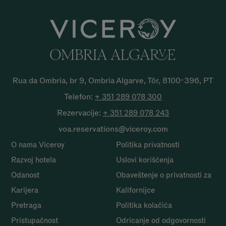
Rua da Ombria, br 9, Ombria Algarve, Tôr, 8100-396, PT
Telefon:
+ 351 289 078
300
Rezervacije:
+ 351 289 078
243
voa.reservations@viceroy.com
O nama Viceroy
Politika privatnosti
Razvoj hotela
Uslovi korišćenja
Odanost
Obaveštenje o privatnosti za
Karijera
Kalifornijce
Pretraga
Politika kolačića
Pristupačnost
Odricanje od odgovornosti