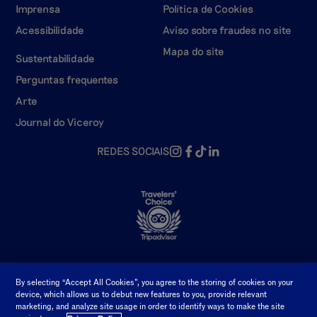
Imprensa
Política de Cookies
Acessibilidade
Aviso sobre fraudes no site
Mapa do site
Sustentabilidade
Perguntas frequentes
Arte
Journal do Viceroy
REDES SOCIAIS
By selecting “Accept All Cookies”, you agree to the storing of cookies on your
Direitos de autor 2026 Viceroy Hotels & Resorts
device, which allows us to debut new features to you, provide relevant
marketing, and analyze site usage in order to identify ways to make the site