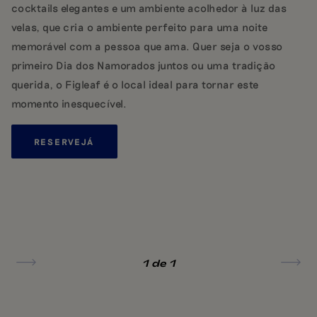
cocktails elegantes e um ambiente acolhedor à luz das
velas, que cria o ambiente perfeito para uma noite
memorável com a pessoa que ama. Quer seja o vosso
primeiro Dia dos Namorados juntos ou uma tradição
querida, o Figleaf é o local ideal para tornar este
momento inesquecível.
RESERVE
JÁ
1
de 1