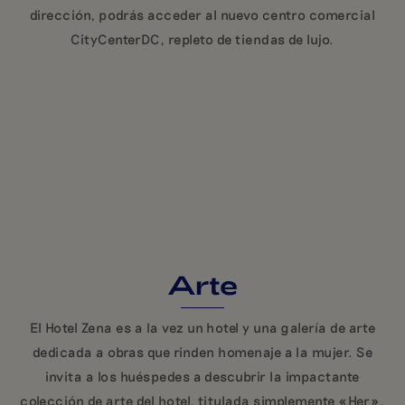
dirección, podrás acceder al nuevo centro comercial
CityCenterDC, repleto de tiendas de lujo.
Arte
El Hotel Zena es a la vez un hotel y una galería de arte
dedicada a obras que rinden homenaje a la mujer. Se
invita a los huéspedes a descubrir la impactante
colección de arte del hotel, titulada simplemente «Her»,