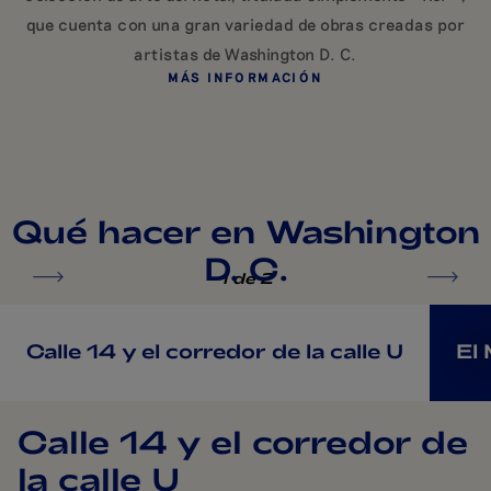
que cuenta con una gran variedad de obras creadas por
artistas de Washington D. C.
MÁS INFORMACIÓN
Qué hacer en Washington
D. C.
1
de 2
Calle 14 y el corredor de la calle U
El 
Calle 14 y el corredor de
la calle U