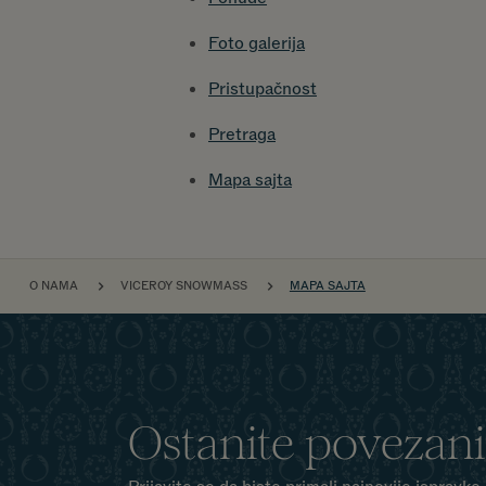
Foto galerija
Pristupačnost
Pretraga
Mapa sajta
PREZLE
O NAMA
VICEROY SNOWMASS
MAPA SAJTA
Ostanite povezani