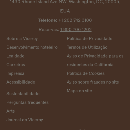
1430 Rhode Island Ave NW, Washington, DC, 20005,
EUA
Telefone:
+1 202 742
3100
Reservas:
1 800 706
1202
Sobre a Viceroy
Política de Privacidade
Desenvolvimento hoteleiro
Termos de Utilização
Lealdade
Aviso de Privacidade para os
Carreiras
residentes da Califórnia
Imprensa
Política de Cookies
Acessibilidade
Aviso sobre fraudes no site
Mapa do site
Sustentabilidade
Perguntas frequentes
Arte
Journal do Viceroy