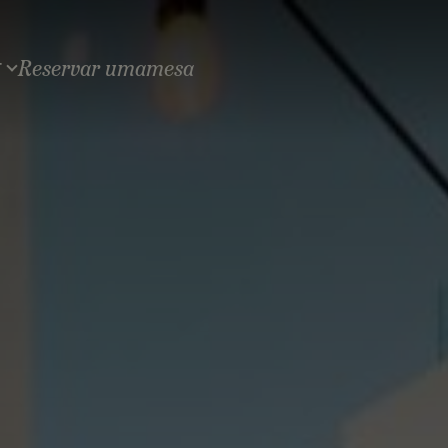
Reservar uma
mesa
T