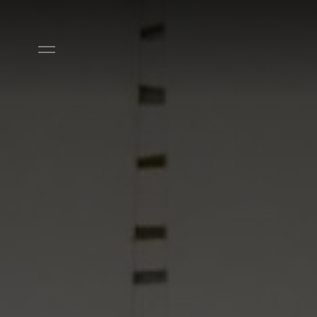
Ir diretamente para o conteúdo principal