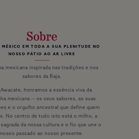
Sobre
O MÉXICO EM TODA A SUA PLENITUDE NO
NOSSO PÁTIO AO AR LIVRE
a mexicana inspirada nas tradições e nos
sabores da Baja.
Awacate, honramos a essência viva da
nha mexicana — os seus sabores, as suas
ões e o orgulho ancestral que define quem
. No centro de tudo isto está o milho, a
sagrada da nossa cultura e o fio que une o
nosso passado ao nosso presente.