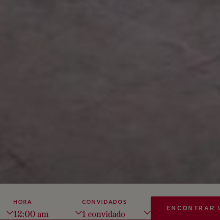
HORA
CONVIDADOS
ENCONTRAR 