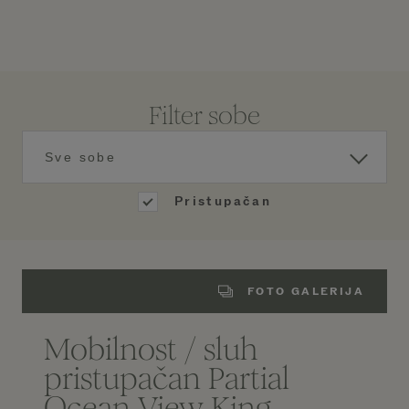
Filter sobe
Sve sobe
Pristupačan
FOTO GALERIJA
Mobilnost / sluh
pristupačan Partial
Ocean View King,