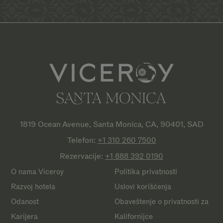
1819 Ocean Avenue, Santa Monica, CA, 90401, SAD
Telefon:
+1 310 260
7500
Rezervacije:
+1 888 392
0190
O nama Viceroy
Politika privatnosti
Razvoj hotela
Uslovi korišćenja
Odanost
Obaveštenje o privatnosti za
Karijera
Kalifornijce