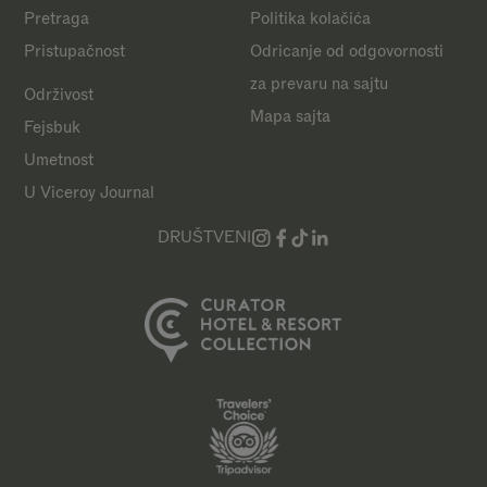
Pretraga
Politika kolačića
Pristupačnost
Odricanje od odgovornosti
za prevaru na sajtu
Održivost
Mapa sajta
Fejsbuk
Umetnost
U Viceroy Journal
DRUŠTVENI