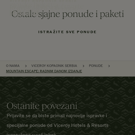
VICEROY KOPAONIK SERBIA
zimske bekstva
Skijajte duže i sačuvajte
Romantični spa bijeg
Ostale sjajne ponude i paketi
DETALJNIJE
DETALJNIJE
DETALJNIJE
ISTRAŽITE SVE PONUDE
PREZLE
O NAMA
VICEROY KOPAONIK SERBIA
PONUDE
MOUNTAIN ESCAPE: RADNIM DANOM IZDANJE
Ostanite povezani
Prijavite se da biste primali najnovije ispravke i
specijalne ponude od Viceroy Hotels & Resorts