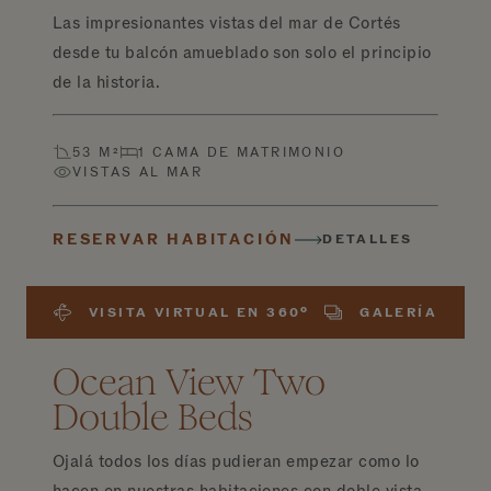
Las impresionantes vistas del mar de Cortés
desde tu balcón amueblado son solo el principio
de la historia.
53 M²
1 CAMA DE MATRIMONIO
VISTAS AL MAR
RESERVAR HABITACIÓN
DETALLES
VISITA VIRTUAL EN 360º
GALERÍA
Ocean View Two
Double Beds
Ojalá todos los días pudieran empezar como lo