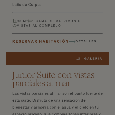
baño de Corpus.
93 M²
1 CAMA DE MATRIMONIO
VISTAS AL COMPLEJO
RESERVAR HABITACIÓN
DETALLES
GALERÍA
Junior Suite con vistas
parciales al mar
Las vistas parciales al mar son el punto fuerte de
esta suite. Disfruta de una sensación de
bienestar y armonía con el agua y el cielo en tu
espacio privado, que combina zonas interiores y