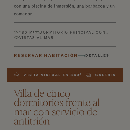
con una piscina de inmersión, una barbacoa y un
comedor.
780 M²
DORMITORIO PRINCIPAL CON…
VISTAS AL MAR
RESERVAR HABITACIÓN
DETALLES
VISITA VIRTUAL EN 360º
GALERÍA
Villa de cinco
dormitorios frente al
mar con servicio de
anfitrión