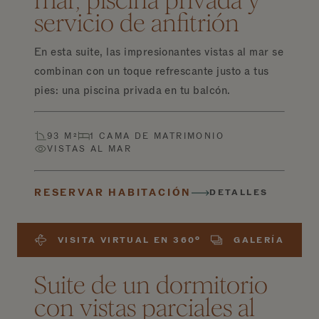
mar, piscina privada y
servicio de anfitrión
En esta suite, las impresionantes vistas al mar se
combinan con un toque refrescante justo a tus
pies: una piscina privada en tu balcón.
93 M²
1 CAMA DE MATRIMONIO
VISTAS AL MAR
RESERVAR HABITACIÓN
DETALLES
VISITA VIRTUAL EN 360º
GALERÍA
Suite de un dormitorio
con vistas parciales al