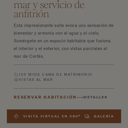
mar y servicio de
anfitrión
Esta impresionante suite evoca una sensación de
bienestar y armonía con el agua y el cielo.
Sumérgete en un espacio habitable que fusiona
el interior y el exterior, con vistas parciales al
mar de Cortés.
120 M²
1 CAMA DE MATRIMONIO
VISTAS AL MAR
RESERVAR HABITACIÓN
DETALLES
VISITA VIRTUAL EN 360º
GALERÍA