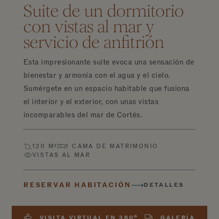
Suite de un dormitorio
con vistas al mar y
servicio de anfitrión
Esta impresionante suite evoca una sensación de
bienestar y armonía con el agua y el cielo.
Sumérgete en un espacio habitable que fusiona
el interior y el exterior, con unas vistas
incomparables del mar de Cortés.
120 M²
1 CAMA DE MATRIMONIO
VISTAS AL MAR
RESERVAR HABITACIÓN
DETALLES
VISITA VIRTUAL EN 360º
GALERÍA