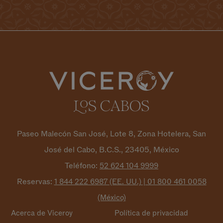
Paseo Malecón San José, Lote 8, Zona Hotelera, San
José del Cabo, B.C.S., 23405, México
Teléfono:
52 624 104
9999
Reservas:
1 844 222 6987 (EE. UU.) | 01 800 461 0058
(México)
Acerca de Viceroy
Política de privacidad