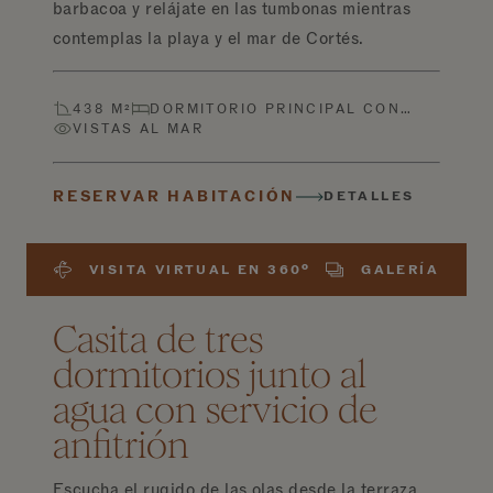
barbacoa y relájate en las tumbonas mientras
contemplas la playa y el mar de Cortés.
438 M²
DORMITORIO PRINCIPAL CON…
VISTAS AL MAR
RESERVAR HABITACIÓN
DETALLES
VISITA VIRTUAL EN 360º
GALERÍA
Casita de tres
dormitorios junto al
agua con servicio de
anfitrión
Escucha el rugido de las olas desde la terraza