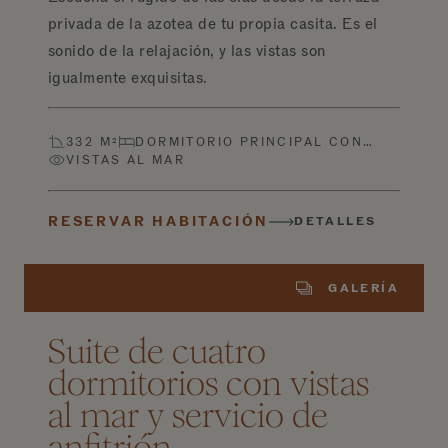
privada de la azotea de tu propia casita. Es el
sonido de la relajación, y las vistas son
igualmente exquisitas.
332 M²
DORMITORIO PRINCIPAL CON…
VISTAS AL MAR
RESERVAR HABITACIÓN
DETALLES
GALERÍA
Suite de cuatro
dormitorios con vistas
al mar y servicio de
anfitrión