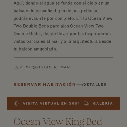
Aquí, donde el agua se funde con el cielo en un
paisaje de ensueño digno de una película,
podrás evadirte por completo. En tu Ocean View
Two Double Beds parciales Ocean View Two
Double Beds , déjate llevar por las inspiradoras
vistas parciales al mar y a la arquitectura desde
tu balcón amueblado.
53 M²
VISTAS AL MAR
RESERVAR HABITACIÓN
DETALLES
VISITA VIRTUAL EN 360º
GALERÍA
Ocean View King Bed