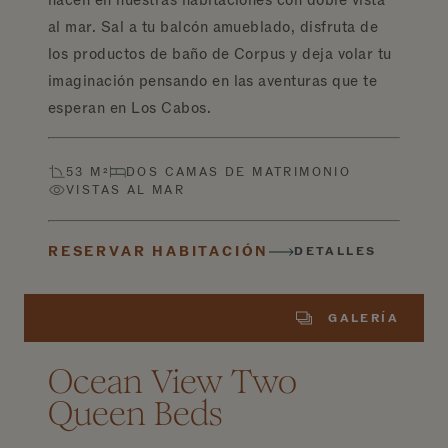
hacen en nuestras habitaciones con doble vista
al mar. Sal a tu balcón amueblado, disfruta de
los productos de baño de Corpus y deja volar tu
imaginación pensando en las aventuras que te
esperan en Los Cabos.
53 M²
DOS CAMAS DE MATRIMONIO
VISTAS AL MAR
RESERVAR HABITACIÓN
DETALLES
GALERÍA
Ocean View Two
Queen Beds