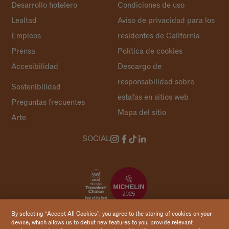
Desarrollo hotelero
Condiciones de uso
Lealtad
Aviso de privacidad para los
Empleos
residentes de California
Prensa
Política de cookies
Accesibilidad
Descargo de
responsabilidad sobre
Sostenibilidad
estafas en sitios web
Preguntas frecuentes
Mapa del sitio
Arte
SOCIAL
By selecting “Accept All Cookies”, you agree to the storing of cookies on your
device, which allows us to debut new features to you, provide relevant